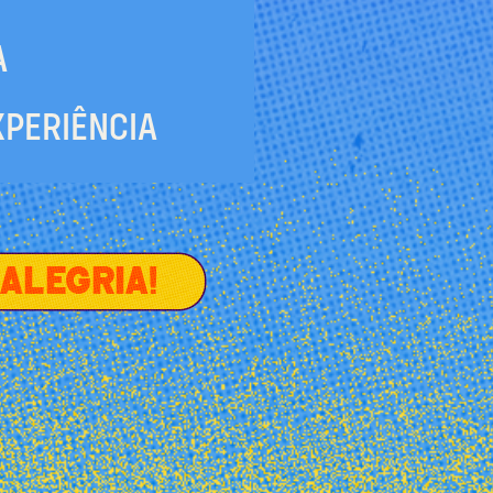
A
XPERIÊNCIA